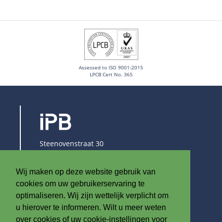
Assessed to ISO 9001:2015
LPCB Cert No. 365
Steenovenstraat 30
8790 Waregem
België
Wij maken op deze website gebruik van
T
+32 (0)56 60 79 19
cookies om uw gebruikerservaring te
F +32 (0)56 61 08 85
optimaliseren. Wij zijn wettelijk verplicht om
u hierover te informeren. Wilt u meer weten
info@iplast.be
over cookies of uw cookie-instellingen voor