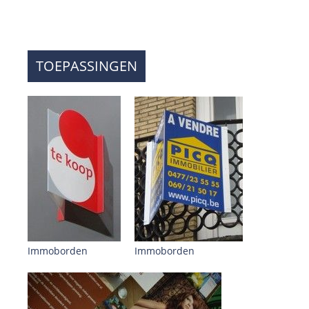
TOEPASSINGEN
Immoborden
Immoborden