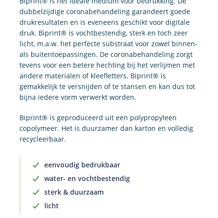
Biprint® is het ideale medium voor bedrukking. De
dubbelzijdige coronabehandeling garandeert goede
drukresultaten en is eveneens geschikt voor digitale
druk. Biprint® is vochtbestendig, sterk en toch zeer
licht, m.a.w. het perfecte substraat voor zowel binnen-
als buitentoepassingen. De coronabehandeling zorgt
tevens voor een betere hechting bij het verlijmen met
andere materialen of kleefletters. Biprint® is
gemakkelijk te versnijden of te stansen en kan dus tot
bijna iedere vorm verwerkt worden.
Biprint® is geproduceerd uit een polypropyleen
copolymeer. Het is duurzamer dan karton en volledig
recycleerbaar.
eenvoudig bedrukbaar
water- en vochtbestendig
sterk & duurzaam
licht