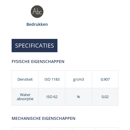
Bedrukken
SPECIFICATIES
FYSISCHE EIGENSCHAPPEN
Densiteit
ISO 1183
g/cm3
0,907
Water
ISO 62
%
0,02
absorptie
MECHANISCHE EIGENSCHAPPEN