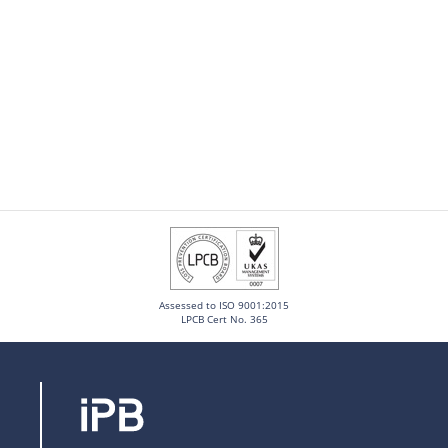
Assessed to ISO 9001:2015
LPCB Cert No. 365