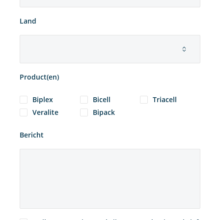
Land
Product(en)
Biplex
Bicell
Triacell
Veralite
Bipack
Bericht