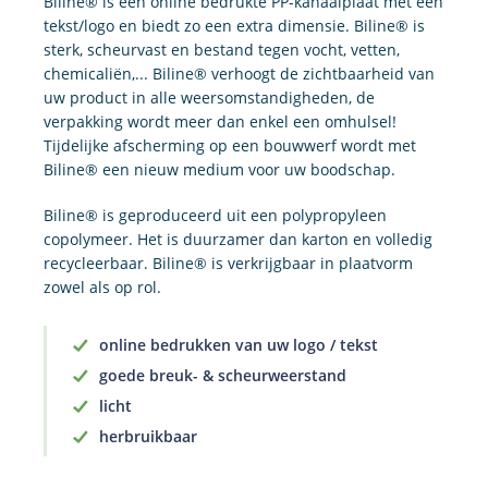
Biline® is een online bedrukte PP-kanaalplaat met een
tekst/logo en biedt zo een extra dimensie. Biline® is
sterk, scheurvast en bestand tegen vocht, vetten,
chemicaliën,... Biline® verhoogt de zichtbaarheid van
uw product in alle weersomstandigheden, de
verpakking wordt meer dan enkel een omhulsel!
Tijdelijke afscherming op een bouwwerf wordt met
Biline® een nieuw medium voor uw boodschap.
Biline® is geproduceerd uit een polypropyleen
copolymeer. Het is duurzamer dan karton en volledig
recycleerbaar. Biline® is verkrijgbaar in plaatvorm
zowel als op rol.
online bedrukken van uw logo / tekst
goede breuk- & scheurweerstand
licht
herbruikbaar