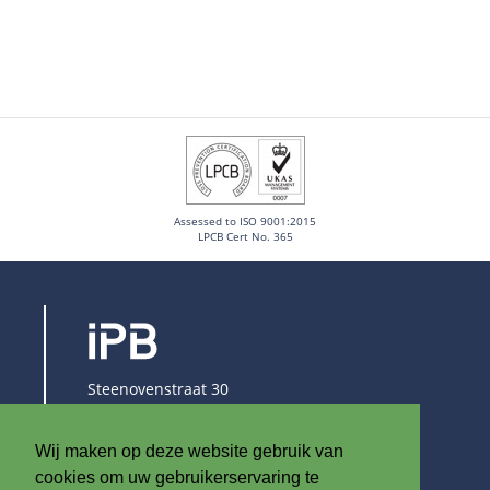
Assessed to ISO 9001:2015
LPCB Cert No. 365
Steenovenstraat 30
8790 Waregem
België
Wij maken op deze website gebruik van
T
+32 (0)56 60 79 19
cookies om uw gebruikerservaring te