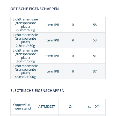
OPTISCHE EIGENSCHAPPEN
Lichttransmissie
(transparante
Intern IPB
%
58
plaat)
2,0mm/400g
Lichttransmissie
(transparante
Intern IPB
%
53
plaat)
2,5mm/450g
Lichttransmissie
(transparante
Intern IPB
%
51
plaat)
3,0mm/500g
Lichttransmissie
(transparante
Intern IPB
%
37
plaat)
4,0mm/1000g
ELECTRISCHE EIGENSCHAPPEN
Oppervlakte
13
ASTMD257
Ω
ca. 10
weerstand