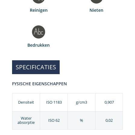
Reinigen
Nieten
Bedrukken
SPECIFICATIES
FYSISCHE EIGENSCHAPPEN
Densiteit
ISO 1183
g/cm3
0,907
Water
ISO 62
%
0,02
absorptie