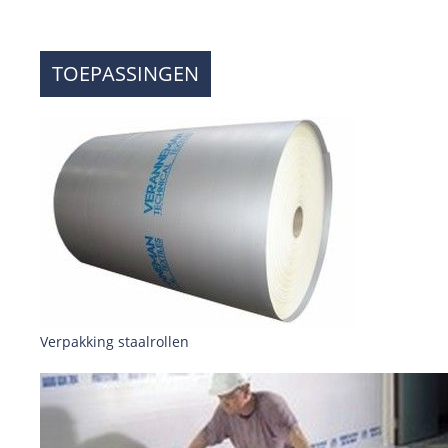
TOEPASSINGEN
Verpakking staalrollen