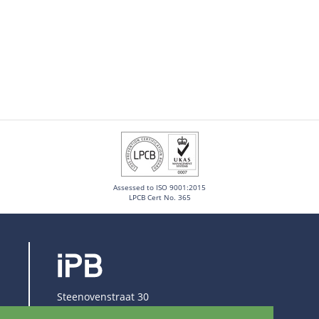
Assessed to ISO 9001:2015
LPCB Cert No. 365
Steenovenstraat 30
8790 Waregem