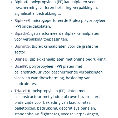
Biplex®: polypropyleen (PP) kanaalplaten voor
bescherming, verloren bekisting, verpakkingen,
signalisatie, bedrukking, …
Biplex+®
: microgeperforeerde Biplex polypropyleen
(PP) onderdakplaten.
Bipack®
: getransformeerde Biplex kanaalplaten
voor verpakking toepassingen.
Biprint®
: Biplex kanaalplaten voor de grafische
sector.
Biline®
: Biplex kanaalplaten met online bedrukking.
Bicell®
: polypropyleen (PP) platen met
cellenstructuur voor beschermende verpakkingen,
vloer- en wandbescherming, bekleding van
laadruimtes, …
Triacell®
: polypropyleen (PP) platen met
cellenstructuur met gladde of ruwe boven -en/of
onderzijde voor bekleding van laadruimtes,
palletboxen, bedrukking, decoratieve panelen,
standenbouw, flightcases, voedselverpakkingen, …