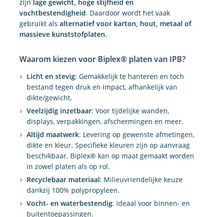
zijn
lage gewicht, hoge stijfheid en
vochtbestendigheid
. Daardoor wordt het vaak
gebruikt als
alternatief voor karton, hout, metaal of
massieve kunststofplaten
.
Waarom kiezen voor Biplex® platen van IPB?
Licht en stevig
: Gemakkelijk te hanteren en toch
bestand tegen druk en impact, afhankelijk van
dikte/gewicht.
Veelzijdig inzetbaar
: Voor tijdelijke wanden,
displays, verpakkingen, afschermingen en meer.
Altijd maatwerk
: Levering op gewenste afmetingen,
dikte en kleur. Specifieke kleuren zijn op aanvraag
beschikbaar. Biplex® kan op maat gemaakt worden
in zowel platen als op rol.
Recyclebaar materiaal
: Milieuvriendelijke keuze
dankzij 100% polypropyleen.
Vocht- en waterbestendig
: Ideaal voor binnen- en
buitentoepassingen.