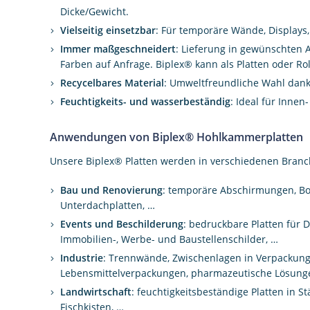
Dicke/Gewicht.
Vielseitig einsetzbar
: Für temporäre Wände, Display
Immer maßgeschneidert
: Lieferung in gewünschten 
Farben auf Anfrage. Biplex® kann als Platten oder Rol
Recycelbares Material
: Umweltfreundliche Wahl dank
Feuchtigkeits- und wasserbeständig
: Ideal für Inn
Anwendungen von Biplex® Hohlkammerplatten
Unsere Biplex® Platten werden in verschiedenen Branc
Bau und Renovierung
: temporäre Abschirmungen, Bo
Unterdachplatten, …
Events und Beschilderung
: bedruckbare Platten für
Immobilien-, Werbe- und Baustellenschilder, …
Industrie
: Trennwände, Zwischenlagen in Verpackung
Lebensmittelverpackungen, pharmazeutische Lösungen
Landwirtschaft
: feuchtigkeitsbeständige Platten in 
Fischkisten, …