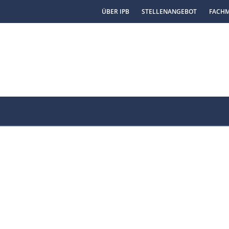
ÜBER IPB
STELLENANGEBOT
FACH