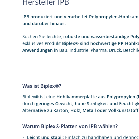
Hersteller IPB
IPB produziert und verarbeitet Polypropylen-Hohlkam
und darüber hinaus.
Suchen Sie
leichte, robuste und wasserbeständige Po
exklusives Produkt
Biplex® sind hochwertige PP-Hohl
Anwendungen
in Bau, Industrie, Pharma, Druck, Besch
Was ist Biplex®?
Biplex® ist eine
Hohlkammerplatte aus Polypropylen (
durch
geringes Gewicht, hohe Steifigkeit und Feuchtig
Alternative zu Karton, Holz, Metall oder Vollkunststof
Warum Biplex® Platten von IPB wählen?
Leicht und stabil
: Einfach zu handhaben und dennoch