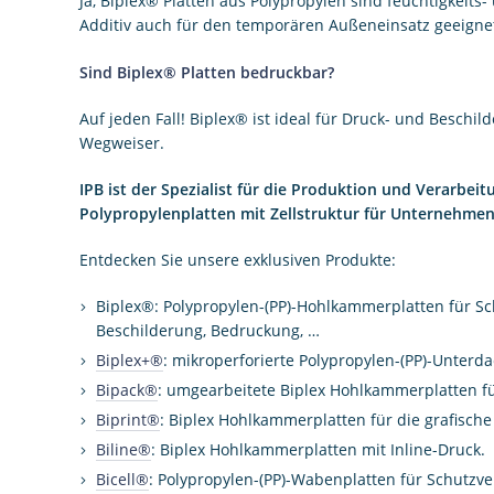
Ja, Biplex® Platten aus Polypropylen sind feuchtigkeit
Additiv auch für den temporären Außeneinsatz geeigne
Sind Biplex® Platten bedruckbar?
Auf jeden Fall! Biplex® ist ideal für Druck- und Besc
Wegweiser.
IPB ist der Spezialist für die Produktion und Verarb
Polypropylenplatten mit Zellstruktur für Unternehmen
Entdecken Sie unsere exklusiven Produkte:
Biplex®: Polypropylen-(PP)-Hohlkammerplatten für Sc
Beschilderung, Bedruckung, …
Biplex+®
: mikroperforierte Polypropylen-(PP)-Unterda
Bipack®
: umgearbeitete Biplex Hohlkammerplatten 
Biprint®
: Biplex Hohlkammerplatten für die grafisch
Biline®
: Biplex Hohlkammerplatten mit Inline-Druck.
Bicell®
: Polypropylen-(PP)-Wabenplatten für Schutz