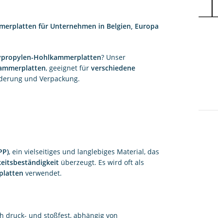
merplatten für Unternehmen in Belgien, Europa
lypropylen-Hohlkammerplatten
? Unser
kammerplatten
, geeignet für
verschiedene
ilderung und Verpackung.
PP)
, ein vielseitiges und langlebiges Material, das
keitsbeständigkeit
überzeugt. Es wird oft als
fplatten
verwendet.
 druck- und stoßfest, abhängig von