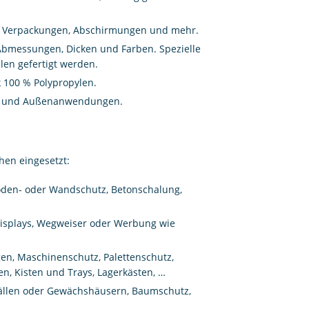
s, Verpackungen, Abschirmungen und mehr.
Abmessungen, Dicken und Farben. Spezielle
len gefertigt werden.
 100 % Polypropylen.
en- und Außenanwendungen.
hen eingesetzt:
den- oder Wandschutz, Betonschalung,
 Displays, Wegweiser oder Werbung wie
en, Maschinenschutz, Palettenschutz,
, Kisten und Trays, Lagerkästen, …
Ställen oder Gewächshäusern, Baumschutz,