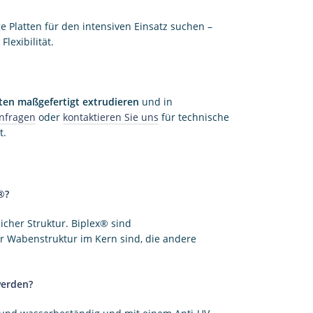
 Platten für den intensiven Einsatz suchen –
lexibilität.
ten maßgefertigt extrudieren
und in
nfragen
oder
kontaktieren Sie uns
für technische
t.
®?
icher Struktur. Biplex® sind
er Wabenstruktur im Kern sind, die andere
werden?