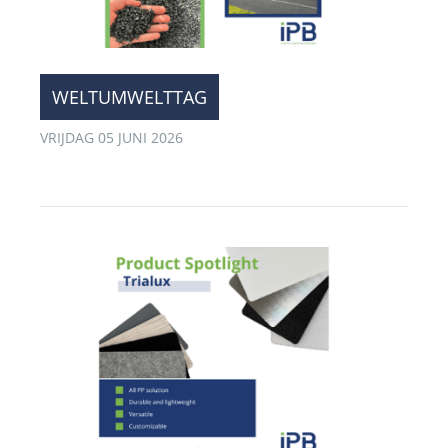
WELTUMWELTTAG
VRIJDAG 05 JUNI 2026