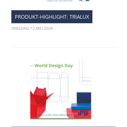
PRODUKT-HIGHLIGHT: TRIALUX
DINSDAG 12 MEI 2026