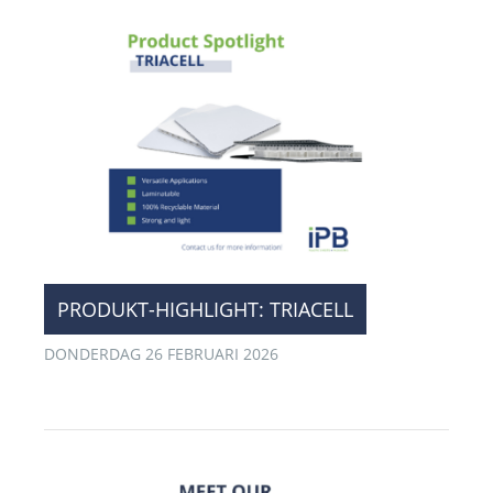
PRODUKT-HIGHLIGHT: TRIACELL
DONDERDAG 26 FEBRUARI 2026