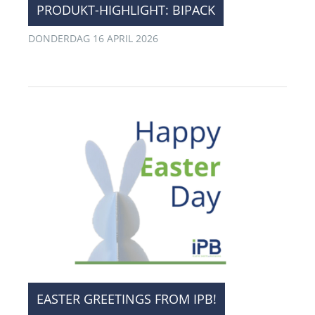
PRODUKT-HIGHLIGHT: BIPACK
DONDERDAG 16 APRIL 2026
EASTER GREETINGS FROM IPB!