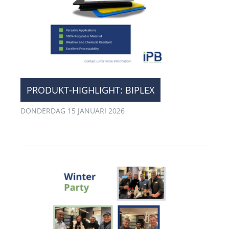
PRODUKT-HIGHLIGHT: BIPLEX
DONDERDAG 15 JANUARI 2026