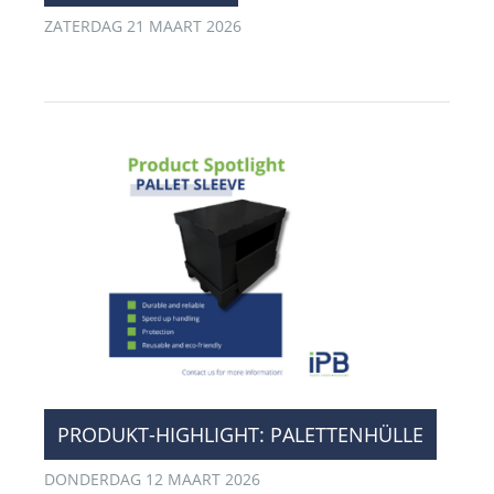
ZATERDAG 21 MAART 2026
PRODUKT-HIGHLIGHT: PALETTENHÜLLE
DONDERDAG 12 MAART 2026