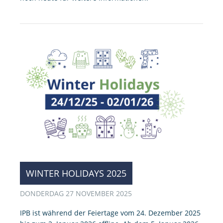
WINTER HOLIDAYS 2025
DONDERDAG 27 NOVEMBER 2025
IPB ist während der Feiertage vom 24. Dezember 2025