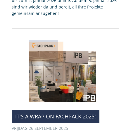
bis zum 2. Januar 2026 offline. Ab dem 5. Januar 2026
sind wir wieder da und bereit, all Ihre Projekte
gemeinsam anzugehen!
IT'S A WRAP ON FACHPACK 2025!
VRIJDAG 26 SEPTEMBER 2025