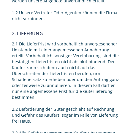
werden unsere Angebote unverbindlich erteilt.
1.2 Unsere Vertreter Oder Agenten können die Firma
nicht verbinden.
2. LIEFERUNG
2.1 Die Lieferfrist wird vorbehaltlich unvorgesehener
Umstande mit einer angemessenen Annaherung
erteilt. Vorbehaltlich sonstiger Vereinbarung, sind die
bestatigten Lieferfristen nicht absolut bindend. Der
Kaufer kann sich denn auch nicht auf das
Überschreiten der Lieferfristen berufen, urn
Schadenersatz zu erheben oder um den Auftrag ganz
oder teilweise zu annullieren. In diesem Fall darf er
nur eine angemessene Frist fur die Guterlieferung
bestimmen.
2.2 Beförderung der Guter geschieht auf Rechnung
und Gefahr des Kaufers, sogar im Falle von Lieferung
frei Haus.
2.3 Alle Gefahren werden vom Kaufer ubernommen