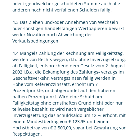
oder irgendwelcher geschuldeten Summe auch alle
anderen noch nicht verfallenen Schulden fallig.
4.3 Das Ziehen und/oder Annehmen von Wechseln
oder sonstigen handelsfahigen Wertpapieren bewirkt
weder Novation noch Abweichung der
Verkaufsbedingungen.
4.4 Mangels Zahlung der Rechnung am Falligkeitstag,
werden von Rechts wegen, d.h. ohne Inverzugsetzung,
ab Falligkeit, entsprechend dem Gesetz vom 2. August
2002 i.B.a. die Bekampfung des Zahlungs- verzugs im
Geschaftsverkehr, Vertragszinsen fallig werden in
Hohe vom Referenzzinssatz, erhoht um 7
Prozentpunkte, und abgerundet auf den hoheren
halben Prozentpunkt. Wird eine Schuld am
Falligkeitstag ohne ernsthaften Grund nicht oder nur
teilweise bezahlt, so wird nach vergeblicher
Inverzugsetzung das Schuldsaldo um 12 % erhoht, mit
einem Mindestbedrag von € 123,95 und einem
Hochstbetrag von € 2.500,00, sogar bei Gewahrung von
Respekttagen.