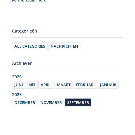
Categorieën
ALL CATEGORIES
NACHRICHTEN
Archieven
2026
JUNI
MEI
APRIL
MAART
FEBRUARI
JANUARI
2025
DECEMBER
NOVEMBER
SEPTEMBER