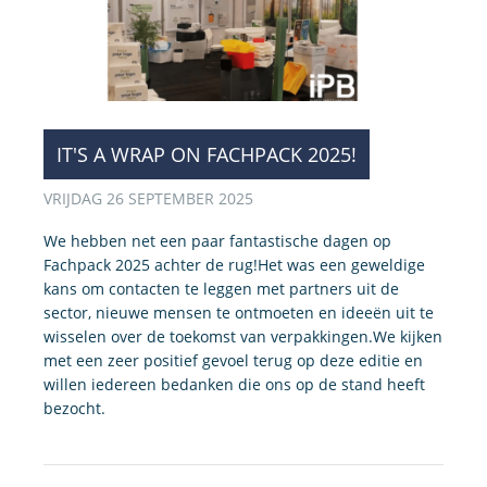
IT'S A WRAP ON FACHPACK 2025!
VRIJDAG 26 SEPTEMBER 2025
We hebben net een paar fantastische dagen op
Fachpack 2025 achter de rug!Het was een geweldige
kans om contacten te leggen met partners uit de
sector, nieuwe mensen te ontmoeten en ideeën uit te
wisselen over de toekomst van verpakkingen.We kijken
met een zeer positief gevoel terug op deze editie en
willen iedereen bedanken die ons op de stand heeft
bezocht.