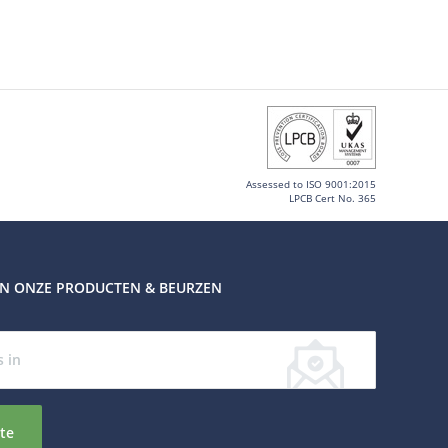
Assessed to ISO 9001:2015
LPCB Cert No. 365
VAN ONZE PRODUCTEN & BEURZEN