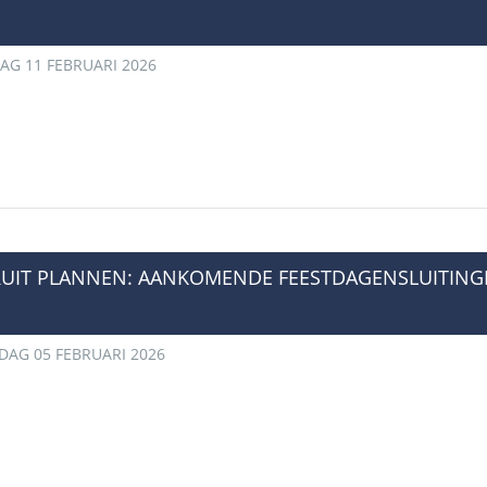
G 11 FEBRUARI 2026
RUIT PLANNEN: AANKOMENDE FEESTDAGENSLUITING
AG 05 FEBRUARI 2026