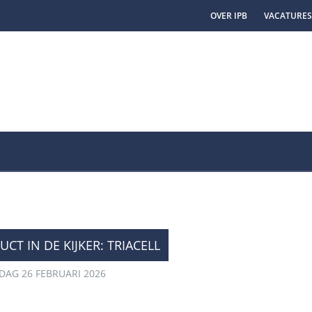
OVER IPB
VACATURES
CT IN DE KIJKER: TRIACELL
AG 26 FEBRUARI 2026