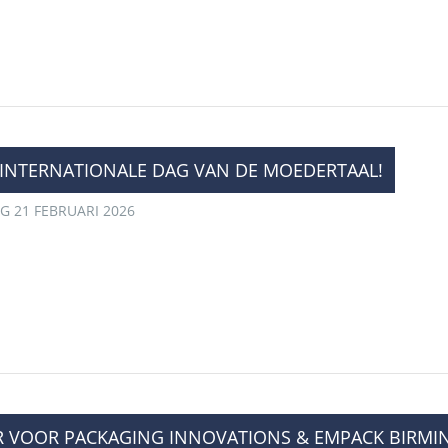
NE INTERNATIONALE DAG VAN DE MOEDERTAAL!
G 21 FEBRUARI 2026
R VOOR PACKAGING INNOVATIONS & EMPACK BIRM