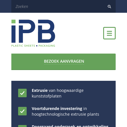
BEZOEK AANVRAGEN
Extrusie
van hoogwaardige
kunststofplaten
Voortdurende investering
in
hoogtechnologische extrusie plants
Doorgaand onderzoek en ontwikkeling