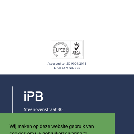
Assessed to ISO 9001:2015
LPCB Cert No. 365
Steenovenstraat 30
8790 Waregem
België
Wij maken op deze website gebruik van
T
+32 (0)56 60 79 19
cookies om uw gebruikerservaring te