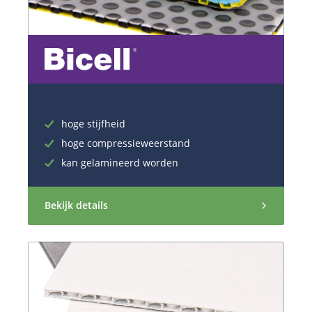
hoge stijfheid
hoge compressieweerstand
kan gelamineerd worden
Bekijk details