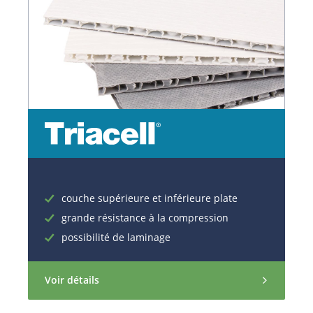
couche supérieure et inférieure plate
grande résistance à la compression
possibilité de laminage
Voir détails