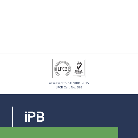
Assessed to ISO 9001:2015
LPCB Cert No. 365
Steenovenstraat 30
8790 Waregem