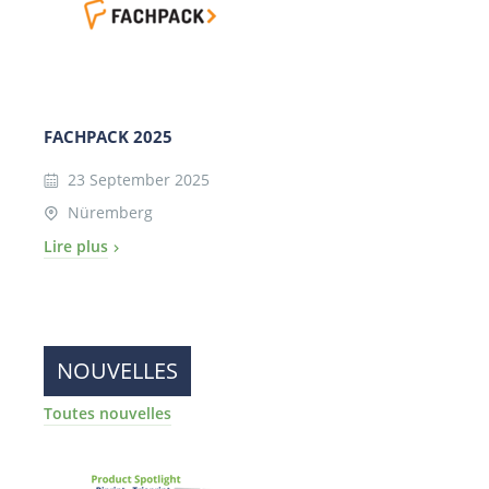
FACHPACK 2025
23 September 2025
Nüremberg
Lire plus
NOUVELLES
Toutes nouvelles