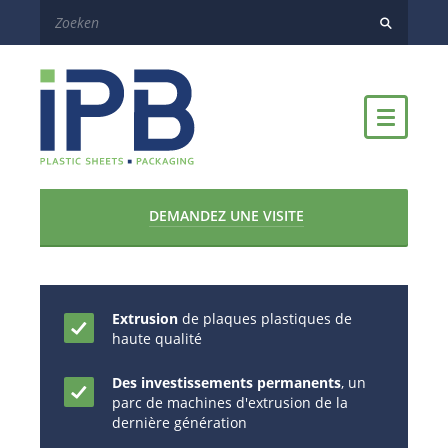
DEMANDEZ UNE VISITE
Extrusion
de plaques plastiques de
haute qualité
Des investissements permanents
, un
parc de machines d'extrusion de la
dernière génération