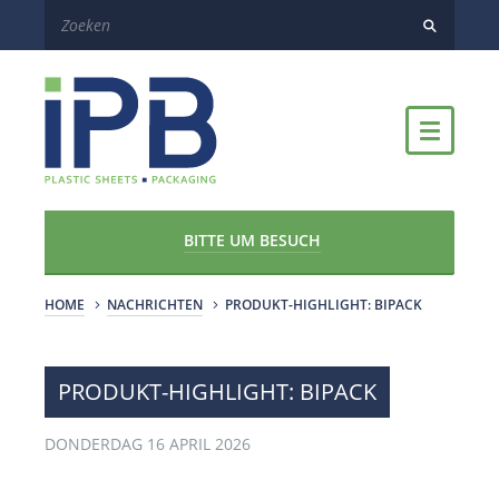
BITTE UM BESUCH
HOME
NACHRICHTEN
PRODUKT-HIGHLIGHT: BIPACK
PRODUKT-HIGHLIGHT: BIPACK
DONDERDAG 16 APRIL 2026