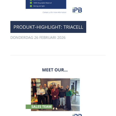
PRODUKT-HIGHLIGHT: TRIACELL
DONDERDAG 26 FEBRUARI 2026