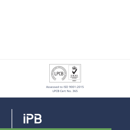
Assessed to ISO 9001:2015
LPCB Cert No. 365