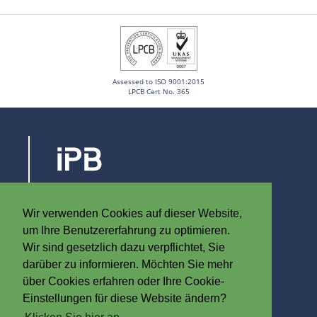
Assessed to ISO 9001:2015
LPCB Cert No. 365
Steenovenstraat 30
8790 Waregem
Wir verwenden Cookies auf dieser Website,
Belgien
um Ihre Benutzererfahrung zu optimieren.
T
+32 (0)56 60 79 19
Wir sind gesetzlich dazu verpflichtet, Sie
F +32 (0)56 61 08 85
darüber zu informieren. Möchten Sie mehr
über Cookies erfahren oder Ihre Cookie-
info@iplast.be
Einstellungen für diese Website ändern?