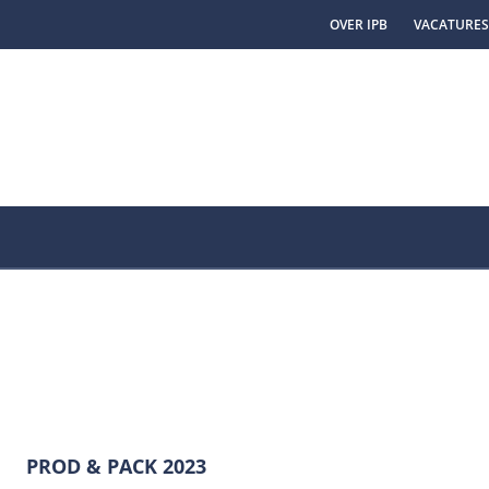
OVER IPB
VACATURES
PROD & PACK 2023