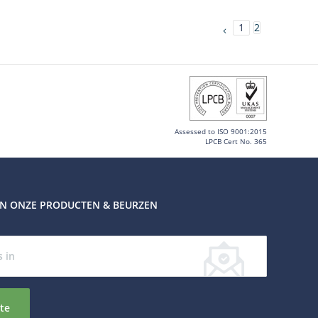
1
2
Assessed to ISO 9001:2015
LPCB Cert No. 365
VAN ONZE PRODUCTEN & BEURZEN