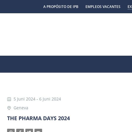
A PROPÓSITO DE IPB
EMPLEOS VACANTES
EX
5 Juni 2024
-
6 Juni 2024
Geneva
THE PHARMA DAYS 2024