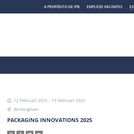
A PROPÓSITO DE IPB
EMPLEOS VACANTES
EX
12 Februari 2025
-
13 Februari 2025
Birmingham
PACKAGING INNOVATIONS 2025